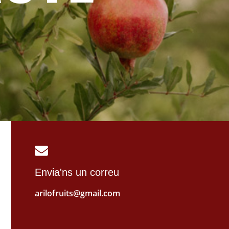
Envia'ns un correu
arilofruits@gmail.com