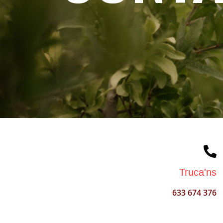
Truca'ns
633 674 376