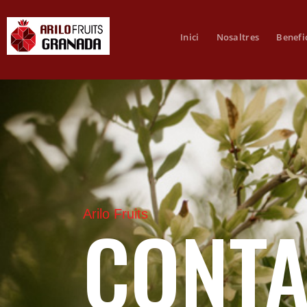
Inici
Nosaltres
Benefi
CONTA
Arilo Fruits