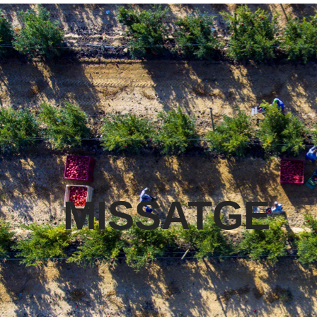
MISSATGE