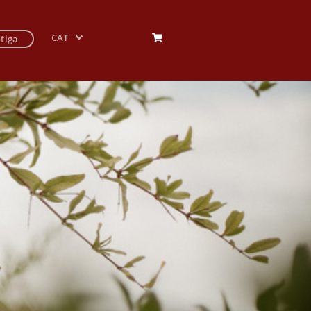
CAT
tiga