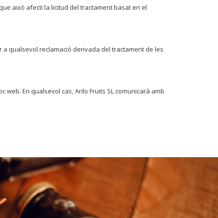
que això afecti la licitud del tractament basat en el
r a qualsevol reclamació derivada del tractament de les
loc web. En qualsevol cas, Arilo Fruits SL comunicarà amb