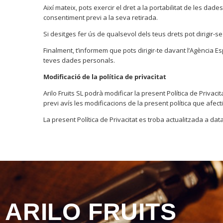
Així mateix, pots exercir el dret a la portabilitat de les dad
consentiment previ a la seva retirada.
Si desitges fer ús de qualsevol dels teus drets pot dirigir-s
Finalment, t’informem que pots dirigir-te davant l’Agència
teves dades personals.
Modificació de la política de privacitat
Arilo Fruits SL podrà modificar la present Política de Priva
previ avís les modificacions de la present política que afect
La present Política de Privacitat es troba actualitzada a data
ARILO FRUITS