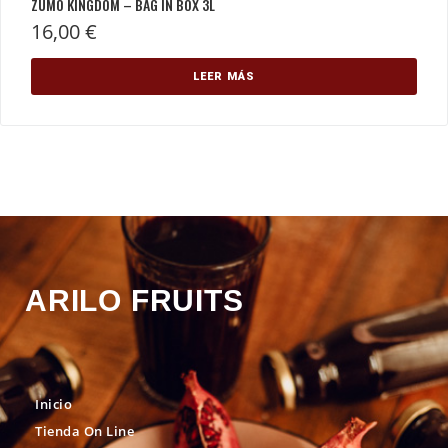
ZUMO KINGDOM – BAG IN BOX 3L
16,00
€
LEER MÁS
ARILO FRUITS
Inicio
Tienda On Line