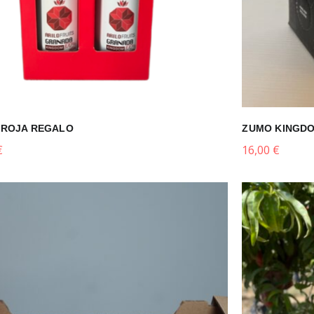
 ROJA REGALO
ZUMO KINGDO
€
16,00
€