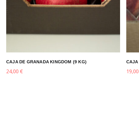
CAJA DE GRANADA KINGDOM (9 KG)
CAJA
24,00
€
19,0