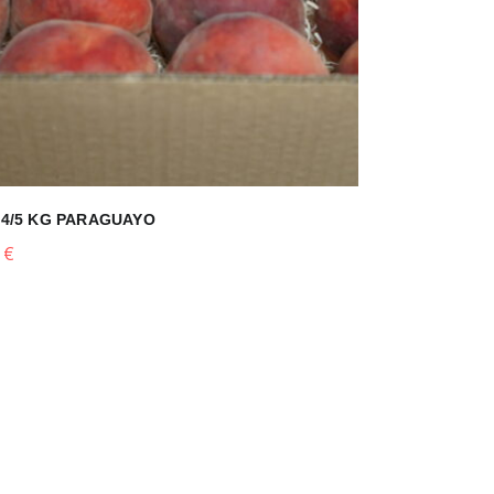
 4/5 KG PARAGUAYO
0
€