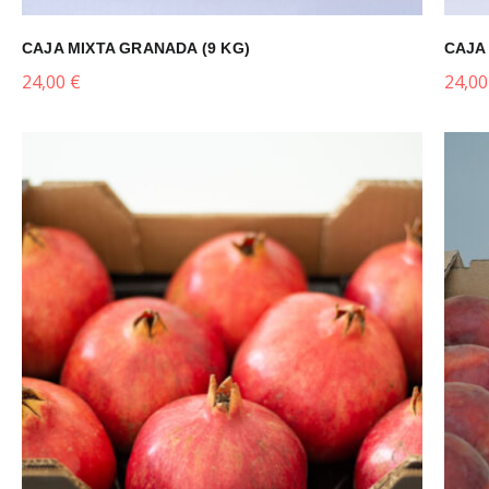
CAJA MIXTA GRANADA (9 KG)
CAJA
24,00
€
24,0