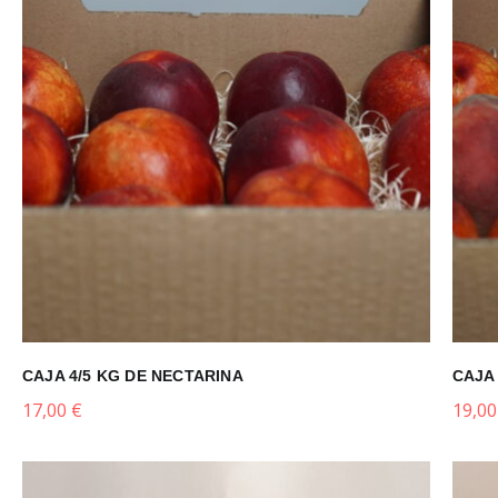
CAJA 4/5 KG DE NECTARINA
CAJA 
17,00
€
19,0