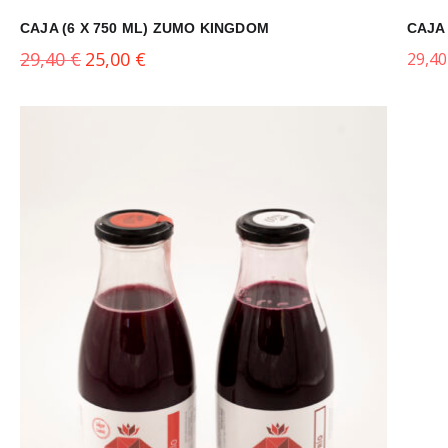
CAJA (6 X 750 ML) ZUMO KINGDOM
CAJA
29,40
€
25,00
€
29,4