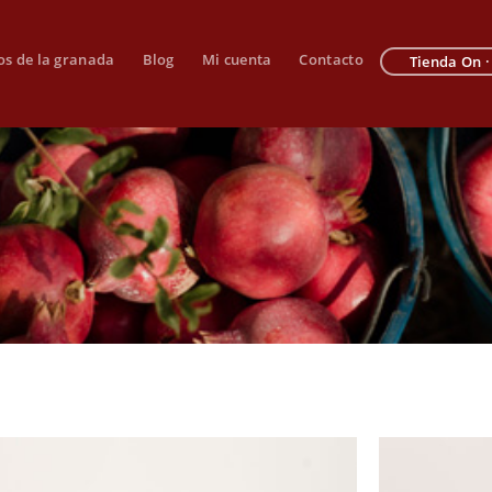
os de la granada
Blog
Mi cuenta
Contacto
Tienda On ·