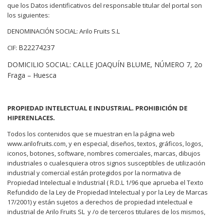
que los Datos identificativos del responsable titular del portal son
los siguientes:
DENOMINACIÓN SOCIAL: Arilo Fruits S.L
B22274237
CIF:
DOMICILIO SOCIAL:
CALLE JOAQUÍN BLUME, NÚMERO 7, 2o
Fraga – Huesca
PROPIEDAD INTELECTUAL E INDUSTRIAL. PROHIBICIÓN DE
HIPERENLACES.
Todos los contenidos que se muestran en la página web
www.arilofruits.com, y en especial, diseños, textos, gráficos, logos,
iconos, botones, software, nombres comerciales, marcas, dibujos
industriales o cualesquiera otros signos susceptibles de utilización
industrial y comercial están protegidos por la normativa de
Propiedad Intelectual e Industrial ( R.D.L 1/96 que aprueba el Texto
Refundido de la Ley de Propiedad Intelectual y por la Ley de Marcas
17/2001) y están sujetos a derechos de propiedad intelectual e
industrial de Arilo Fruits SL
y /o de terceros titulares de los mismos,