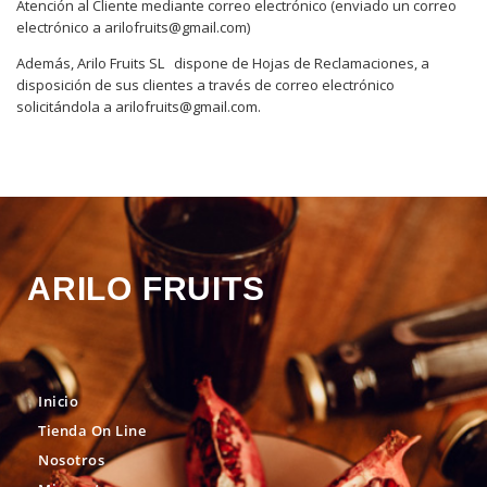
Atención al Cliente mediante correo electrónico (enviado un correo
electrónico a arilofruits@gmail.com)
Además, Arilo Fruits SL
dispone de Hojas de Reclamaciones, a
disposición de sus clientes a través de correo electrónico
solicitándola a arilofruits@gmail.com.
ARILO FRUITS
Inicio
Tienda On Line
Nosotros