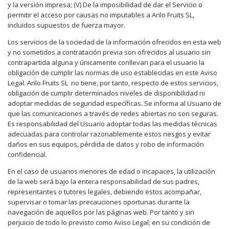
y la versión impresa; (V) De la imposibilidad de dar el Servicio o
permitir el acceso por causas no imputables a Arilo Fruits SL,
incluidos supuestos de fuerza mayor.
Los servicios de la sociedad de la información ofrecidos en esta web
y no sometidos a contratación previa son ofrecidos al usuario sin
contrapartida alguna y únicamente conllevan para el usuario la
obligación de cumplir las normas de uso establecidas en este Aviso
Legal. Arilo Fruits SL
no tiene, por tanto, respecto de estos servicios,
obligación de cumplir determinados niveles de disponibilidad ni
adoptar medidas de seguridad específicas. Se informa al Usuario de
que las comunicaciones a través de redes abiertas no son seguras.
Es responsabilidad del Usuario adoptar todas las medidas técnicas
adecuadas para controlar razonablemente estos riesgos y evitar
daños en sus equipos, pérdida de datos y robo de información
confidencial.
En el caso de usuarios menores de edad o incapaces, la utilización
de la web será bajo la entera responsabilidad de sus padres,
representantes o tutores legales, debiendo estos acompañar,
supervisar o tomar las precauciones oportunas durante la
navegación de aquellos por las páginas web. Por tanto y sin
perjuicio de todo lo previsto como Aviso Legal; en su condición de