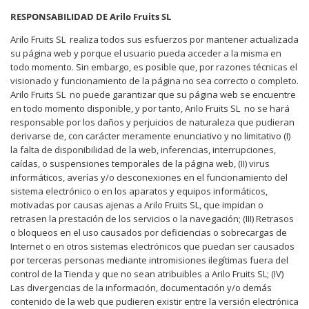
RESPONSABILIDAD DE Arilo Fruits SL
Arilo Fruits SL
realiza todos sus esfuerzos por mantener actualizada
su página web y porque el usuario pueda acceder a la misma en
todo momento. Sin embargo, es posible que, por razones técnicas el
visionado y funcionamiento de la página no sea correcto o completo.
Arilo Fruits SL
no puede garantizar que su página web se encuentre
en todo momento disponible, y por tanto, Arilo Fruits SL no se hará
responsable por los daños y perjuicios de naturaleza que pudieran
derivarse de, con carácter meramente enunciativo y no limitativo (I)
la falta de disponibilidad de la web, inferencias, interrupciones,
caídas, o suspensiones temporales de la página web, (II) virus
informáticos, averías y/o desconexiones en el funcionamiento del
sistema electrónico o en los aparatos y equipos informáticos,
motivadas por causas ajenas a Arilo Fruits SL, que impidan o
retrasen la prestación de los servicios o la navegación; (III) Retrasos
o bloqueos en el uso causados por deficiencias o sobrecargas de
Internet o en otros sistemas electrónicos que puedan ser causados
por terceras personas mediante intromisiones ilegítimas fuera del
control de la Tienda y que no sean atribuibles a Arilo Fruits SL; (IV)
Las divergencias de la información, documentación y/o demás
contenido de la web que pudieren existir entre la versión electrónica