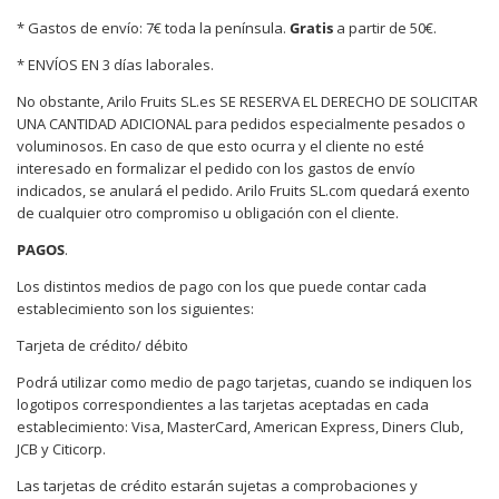
* Gastos de envío: 7€ toda la península.
Gratis
a partir de 50€.
* ENVÍOS EN 3 días laborales.
No obstante, Arilo Fruits SL.es SE RESERVA EL DERECHO DE SOLICITAR
UNA CANTIDAD ADICIONAL para pedidos especialmente pesados o
voluminosos. En caso de que esto ocurra y el cliente no esté
interesado en formalizar el pedido con los gastos de envío
indicados, se anulará el pedido. Arilo Fruits SL.com quedará exento
de cualquier otro compromiso u obligación con el cliente.
PAGOS
.
Los distintos medios de pago con los que puede contar cada
establecimiento son los siguientes:
Tarjeta de crédito/ débito
Podrá utilizar como medio de pago tarjetas, cuando se indiquen los
logotipos correspondientes a las tarjetas aceptadas en cada
establecimiento: Visa, MasterCard, American Express, Diners Club,
JCB y Citicorp.
Las tarjetas de crédito estarán sujetas a comprobaciones y