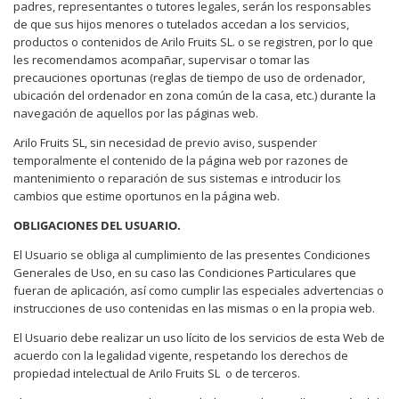
padres, representantes o tutores legales, serán los responsables
de que sus hijos menores o tutelados accedan a los servicios,
productos o contenidos de Arilo Fruits SL. o se registren, por lo que
les recomendamos acompañar, supervisar o tomar las
precauciones oportunas (reglas de tiempo de uso de ordenador,
ubicación del ordenador en zona común de la casa, etc.) durante la
navegación de aquellos por las páginas web.
Arilo Fruits SL, sin necesidad de previo aviso, suspender
temporalmente el contenido de la página web por razones de
mantenimiento o reparación de sus sistemas e introducir los
cambios que estime oportunos en la página web.
OBLIGACIONES DEL USUARIO.
El Usuario se obliga al cumplimiento de las presentes Condiciones
Generales de Uso, en su caso las Condiciones Particulares que
fueran de aplicación, así como cumplir las especiales advertencias o
instrucciones de uso contenidas en las mismas o en la propia web.
El Usuario debe realizar un uso lícito de los servicios de esta Web de
acuerdo con la legalidad vigente, respetando los derechos de
propiedad intelectual de Arilo Fruits SL
o de terceros.