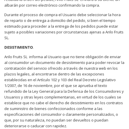
albarán por correo electrónico confirmando la compra.
Durante el proceso de compra el Usuario debe seleccionar la hora
de reparto o de entrega a domicilio del pedido, si bien el tiempo
estimado para proceder a la entrega de los pedidos puede estar
sujeto a posibles variaciones por circunstancias ajenas a Arilo Fruits
SL.
DESISTIMIENTO
.
Arilo Fruits SL
informa al Usuario que no tiene obligación de enviar
al consumidor un documento de desistimiento para poder revocar la
contratación del servicio ofrecido a través de nuestra web en los
plazos legales, al encontrarse dentro de las excepciones
establecidas en el Artículo 102 y 103 del Real Decreto Legislativo
1/2007, de 16 de noviembre, por el que se aprueba el texto
refundido de la Ley General para la Defensa de los Consumidores y
Usuarios y otras leyes complementarias, en virtud de los cuales se
establece que no cabe el derecho de desistimiento en los contratos
de suministro de bienes confeccionados conforme a las
especificaciones del consumidor o claramente personalizados, o
que, por su naturaleza, no puedan ser devueltos o puedan
deteriorarse o caducar con rapidez.