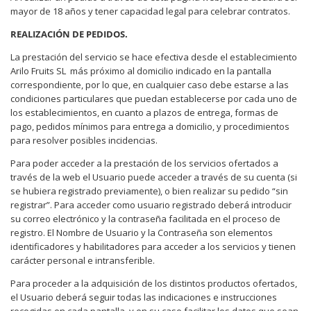
mayor de 18 años y tener capacidad legal para celebrar contratos.
REALIZACIÓN DE PEDIDOS.
La prestación del servicio se hace efectiva desde el establecimiento
Arilo Fruits SL
más próximo al domicilio indicado en la pantalla
correspondiente, por lo que, en cualquier caso debe estarse a las
condiciones particulares que puedan establecerse por cada uno de
los establecimientos, en cuanto a plazos de entrega, formas de
pago, pedidos mínimos para entrega a domicilio, y procedimientos
para resolver posibles incidencias.
Para poder acceder a la prestación de los servicios ofertados a
través de la web el Usuario puede acceder a través de su cuenta (si
se hubiera registrado previamente), o bien realizar su pedido “sin
registrar”. Para acceder como usuario registrado deberá introducir
su correo electrónico y la contraseña facilitada en el proceso de
registro. El Nombre de Usuario y la Contraseña son elementos
identificadores y habilitadores para acceder a los servicios y tienen
carácter personal e intransferible.
Para proceder a la adquisición de los distintos productos ofertados,
el Usuario deberá seguir todas las indicaciones e instrucciones