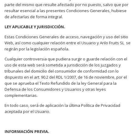
parte del mismo que resulte afectado por no puesto, salvo que por
resultar esencial a las presentes Condiciones Generales, hubiese
de afectarlas de forma integral.
LEY APLICABLE Y JURISDICCIÓN.
Estas Condiciones Generales de acceso, navegación y uso del sitio
Web, así como cualquier relación entre el Usuario y Arilo Fruits SL
se
regirán por la legislación española.
Cualquier controversia que pudiera surgir o guarde relación con el
uso de esta web será sometida a jurisdicción de los juzgados y
tribunales del domicilio del consumidor de conformidad con lo
dispuesto en el art. 90.2 del RDL 1/2007, de 16 de noviembre, por el
que se aprueba el Texto Refundido de la ley General para la
Defensa de los Consumidores y Usuarios y otras leyes
complementarias.
En todo caso, será de aplicación la última Política de Privacidad
aceptada por el Usuario.
INFORMACIÓN PREVIA.