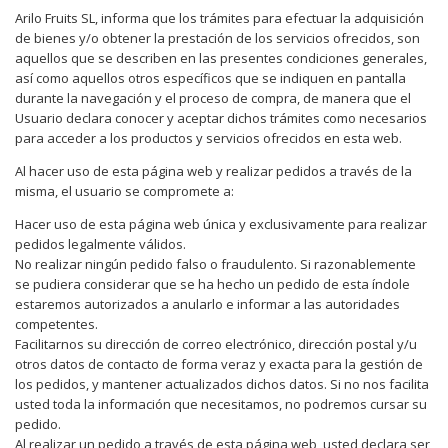
Arilo Fruits SL, informa que los trámites para efectuar la adquisición
de bienes y/o obtener la prestación de los servicios ofrecidos, son
aquellos que se describen en las presentes condiciones generales,
así como aquellos otros específicos que se indiquen en pantalla
durante la navegación y el proceso de compra, de manera que el
Usuario declara conocer y aceptar dichos trámites como necesarios
para acceder a los productos y servicios ofrecidos en esta web.
Al hacer uso de esta página web y realizar pedidos a través de la
misma, el usuario se compromete a:
Hacer uso de esta página web única y exclusivamente para realizar
pedidos legalmente válidos.
No realizar ningún pedido falso o fraudulento. Si razonablemente
se pudiera considerar que se ha hecho un pedido de esta índole
estaremos autorizados a anularlo e informar a las autoridades
competentes.
Facilitarnos su dirección de correo electrónico, dirección postal y/u
otros datos de contacto de forma veraz y exacta para la gestión de
los pedidos, y mantener actualizados dichos datos. Si no nos facilita
usted toda la información que necesitamos, no podremos cursar su
pedido.
Al realizar un pedido a través de esta página web, usted declara ser