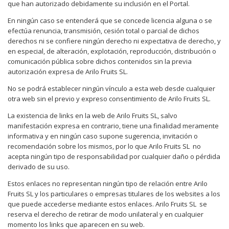
que han autorizado debidamente su inclusión en el Portal.
En ningún caso se entenderá que se concede licencia alguna o se
efectúa renuncia, transmisión, cesión total o parcial de dichos
derechos ni se confiere ningún derecho ni expectativa de derecho, y
en especial, de alteración, explotación, reproducción, distribución o
comunicación pública sobre dichos contenidos sin la previa
autorización expresa de Arilo Fruits SL.
No se podrá establecer ningún vínculo a esta web desde cualquier
otra web sin el previo y expreso consentimiento de Arilo Fruits SL.
La existencia de links en la web de Arilo Fruits SL, salvo
manifestación expresa en contrario, tiene una finalidad meramente
informativa y en ningún caso supone sugerencia, invitación o
recomendación sobre los mismos, por lo que Arilo Fruits SL
no
acepta ningún tipo de responsabilidad por cualquier daño o pérdida
derivado de su uso.
Estos enlaces no representan ningún tipo de relación entre Arilo
Fruits SL y los particulares o empresas titulares de los websites a los
que puede accederse mediante estos enlaces. Arilo Fruits SL
se
reserva el derecho de retirar de modo unilateral y en cualquier
momento los links que aparecen en su web.