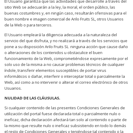
El Usuario garantiza que las actividades que desarrolle a través del
sitio Web se adecuarán a la ley, la moral, el orden público, las
buenas costumbres y, en ningún caso, resultarán ofensivas para el
buen nombre e imagen comercial de Arilo Fruits SL, otros Usuarios
de la Web o para terceros.
El Usuario empleará la diligencia adecuada a la naturaleza del
servicio del que disfruta, y no realizará a través de los servicios que
pone a su disposición Arilo Fruits SL
ninguna acción que cause daño
o alteraciones de los contenidos u obstaculice el buen
funcionamiento de la Web, comprometiéndose expresamente por el
solo uso de la misma a no causar problemas técnicos de cualquier
índole, transferir elementos susceptibles de portar virus
informáticos o dañar, interferir o interceptar total o parcialmente la
Web, así como a no intervenir o alterar el correo electrónico de otros
Usuarios.
NULIDAD DE LAS CLÁUSULAS.
Si cualquier contenido de las presentes Condiciones Generales de
utilización del portal fuese declarada total o parcialmente nulo o
ineficaz, dicha declaración afectará tan solo al contenido o parte de
la mismo que resulte nulo o ineficaz subsistiendo en todo lo demás
el resto de Condiciones Generales y teniéndose tal contenido o la