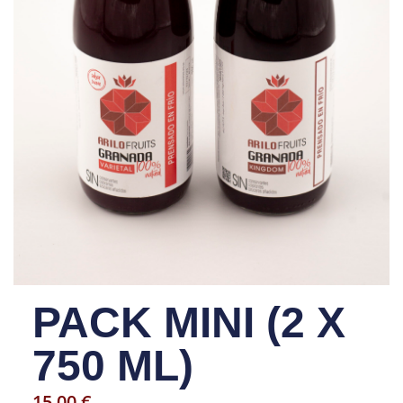
PACK MINI (2 X
750 ML)
15,00
€