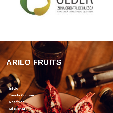
ARILO FRUITS
Inicio
Tienda On Line
Nosotros
Mi cuenta