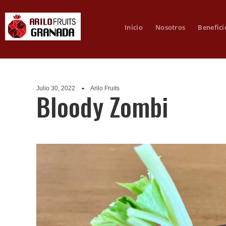
Inicio
Nosotros
Benefici
Julio 30, 2022
Arilo Fruits
Bloody Zombi