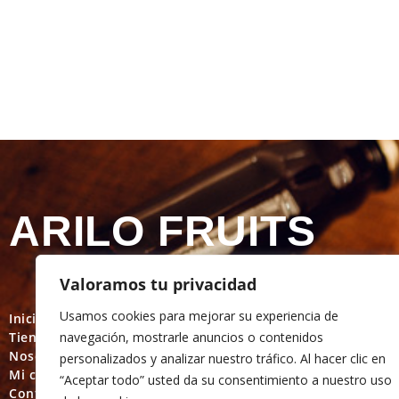
ARILO FRUITS
Valoramos tu privacidad
Usamos cookies para mejorar su experiencia de
Inicio
Política de privacidad
navegación, mostrarle anuncios o contenidos
Tienda On Line
Política de cookies
Nosotros
Términos y condicione
personalizados y analizar nuestro tráfico. Al hacer clic en
Mi cuenta
Política de devolución
“Aceptar todo” usted da su consentimiento a nuestro uso
Contacto