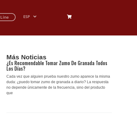
ESP
 Line
Más Noticias
¿Es Recomendable Tomar Zumo De Granada Todos
Los Días?
Cada vez que alguien prueba nuestro zumo aparece la misma
duda: ¿puedo tomar zumo de granada a diario? La respuesta
no depende únicamente de la frecuencia, sino del producto
que