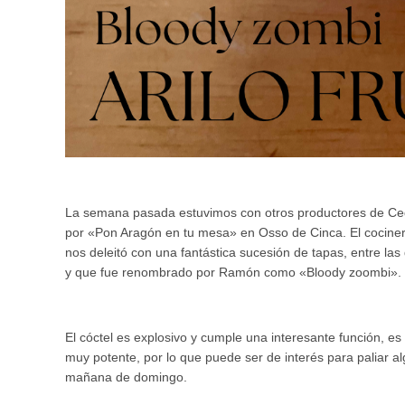
La semana pasada estuvimos con otros productores de Cede
por «Pon Aragón en tu mesa» en Osso de Cinca. El cociner
nos deleitó con una fantástica sucesión de tapas, entre l
y que fue renombrado por Ramón como «Bloody zoombi».
El cóctel es explosivo y cumple una interesante función, es
muy potente, por lo que puede ser de interés para paliar a
mañana de domingo.