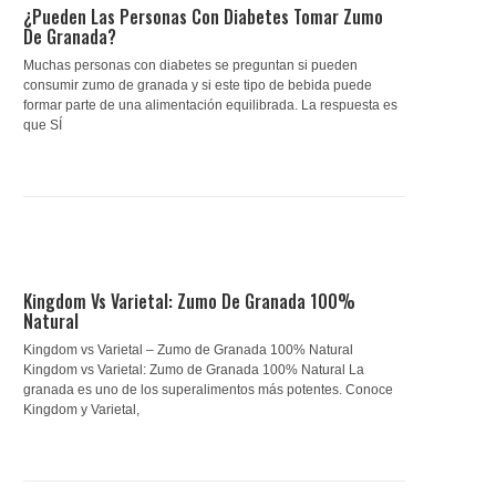
¿Pueden Las Personas Con Diabetes Tomar Zumo
De Granada?
Muchas personas con diabetes se preguntan si pueden
consumir zumo de granada y si este tipo de bebida puede
formar parte de una alimentación equilibrada. La respuesta es
que SÍ
Kingdom Vs Varietal: Zumo De Granada 100%
Natural
Kingdom vs Varietal – Zumo de Granada 100% Natural
Kingdom vs Varietal: Zumo de Granada 100% Natural La
granada es uno de los superalimentos más potentes. Conoce
Kingdom y Varietal,