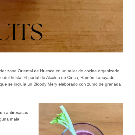
r zona Oriental de Huesca en un taller de cocina organizado
o del hostal El portal de Alcolea de Cinca, Ramón Lapuyade,
as que se incluía un Bloody Mery elaborado con zumo de granada
 un antiresacas
lguna mala