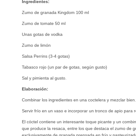
Ingredientes:
Zumo de granada Kingdom 100 ml
Zumo de tomate 50 ml
Unas gotas de vodka
Zumo de limón
Salsa Perrins (3-4 gotas)
Tabasco rojo (un par de gotas, según gusto)
Sal y pimienta al gusto.
Elaboración:
Combinar los ingredientes en una coctelera y mezclar bien.
Servir frío en un vaso e incorporar un tronco de apio para 
El cóctel contiene un interesante toque picante y un combi
que produce la resaca, entre los que destaca el zumo de
exclusivamente de granada prensada en frío y pasteurizada