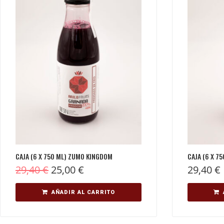
CAJA (6 X 750 ML) ZUMO KINGDOM
CAJA (6 X 7
29,40
€
25,00
€
29,40
€
AÑADIR AL CARRITO