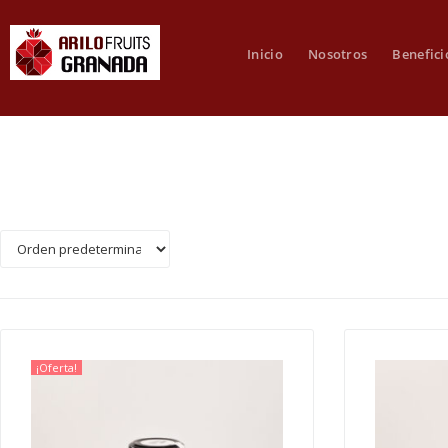
Inicio
Nosotros
Benefici
¡Oferta!