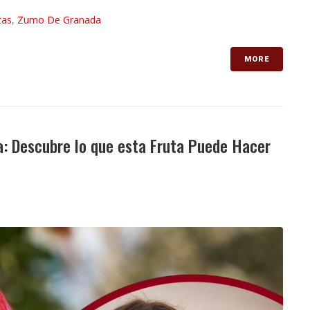
tas
,
Zumo De Granada
MORE
a: Descubre lo que esta Fruta Puede Hacer