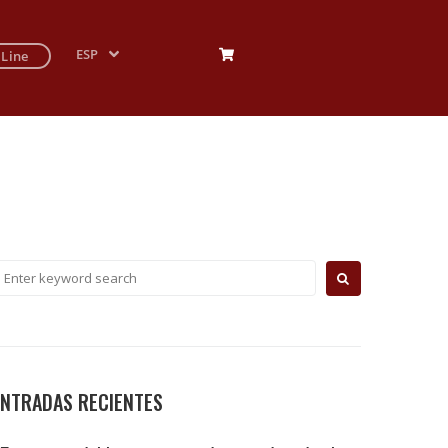
ESP
 Line
ENTRADAS RECIENTES