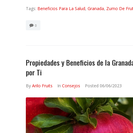
Tags:
Beneficios Para La Salud
,
Granada
,
Zumo De Fru
0
Propiedades y Beneficios de la Granad
por Ti
By
Arilo Fruits
In
Consejos
Posted
06/06/2023