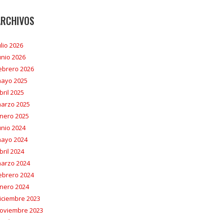
ARCHIVOS
ulio 2026
unio 2026
ebrero 2026
ayo 2025
bril 2025
arzo 2025
nero 2025
unio 2024
ayo 2024
bril 2024
arzo 2024
ebrero 2024
nero 2024
iciembre 2023
oviembre 2023