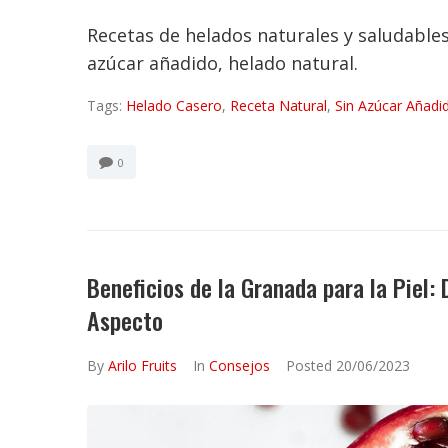
Recetas de helados naturales y saludable
azúcar añadido, helado natural.
Tags:
Helado Casero
,
Receta Natural
,
Sin Azúcar Añadi
0
Beneficios de la Granada para la Piel:
Aspecto
By
Arilo Fruits
In
Consejos
Posted
20/06/2023