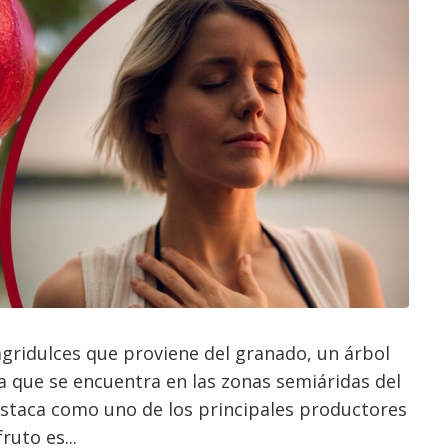
agridulces que proviene del granado, un árbol
a que se encuentra en las zonas semiáridas del
estaca como uno de los principales productores
uto es...