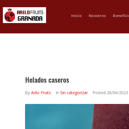
Inicio
Nosotros
Benefici
Helados caseros
By
Arilo Fruits
In
Sin categorizar
Posted
26/06/2023