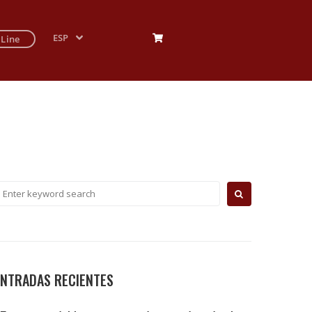
ESP
 Line
ENTRADAS RECIENTES