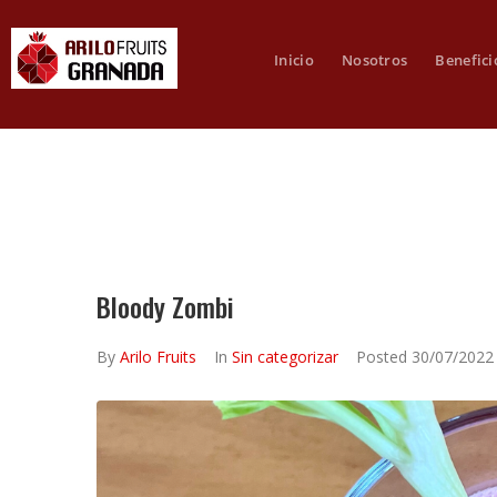
Inicio
Nosotros
Benefici
Bloody Zombi
By
Arilo Fruits
In
Sin categorizar
Posted
30/07/2022