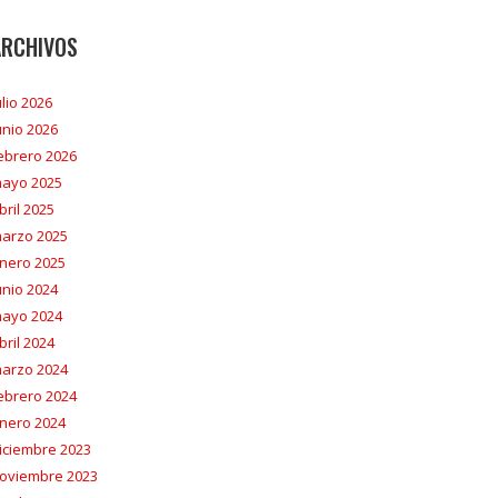
ARCHIVOS
ulio 2026
unio 2026
ebrero 2026
ayo 2025
bril 2025
arzo 2025
nero 2025
unio 2024
ayo 2024
bril 2024
arzo 2024
ebrero 2024
nero 2024
iciembre 2023
oviembre 2023