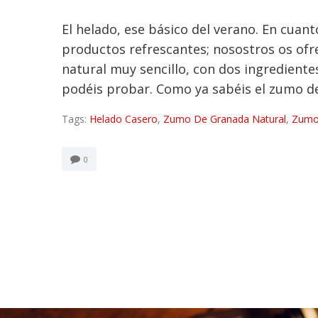
El helado, ese básico del verano. En cua
productos refrescantes; nosostros os of
natural muy sencillo, con dos ingredient
podéis probar. Como ya sabéis el zumo de
Tags:
Helado Casero
,
Zumo De Granada Natural
,
Zumo
0