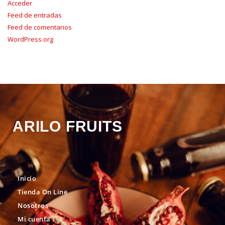
Acceder
Feed de entradas
Feed de comentarios
WordPress.org
ARILO FRUITS
Inicio
Tienda On Line
Nosotros
Mi cuenta