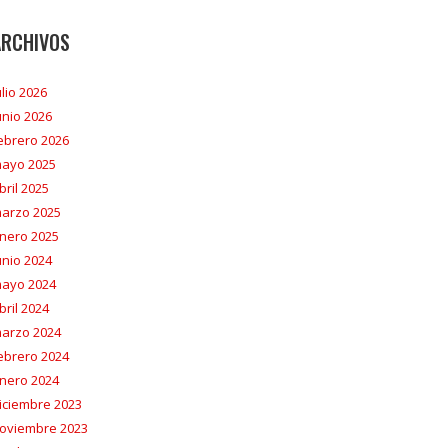
ARCHIVOS
ulio 2026
unio 2026
ebrero 2026
ayo 2025
bril 2025
arzo 2025
nero 2025
unio 2024
ayo 2024
bril 2024
arzo 2024
ebrero 2024
nero 2024
iciembre 2023
oviembre 2023