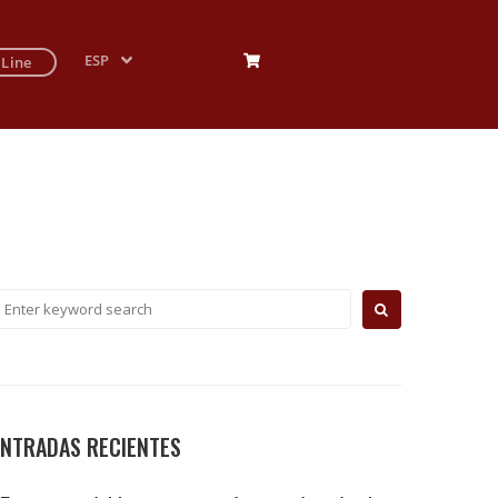
ESP
 Line
ENTRADAS RECIENTES