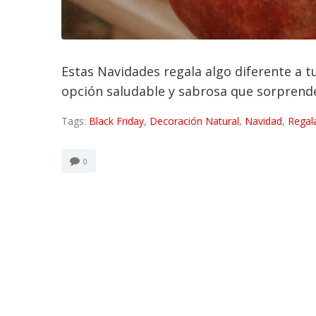
Estas Navidades regala algo diferente a t
opción saludable y sabrosa que sorprender
Tags:
Black Friday
,
Decoración Natural
,
Navidad
,
Regal
0