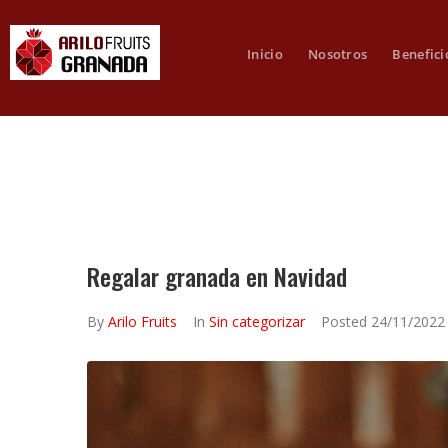
Inicio
Nosotros
Benefici
Regalar granada en Navidad
By
Arilo Fruits
In
Sin categorizar
Posted
24/11/2022