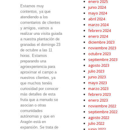
enero 2025
Estamos muy
junio 2024
contentos, ya que
mayo 2024
atendiendo a los
abril 2024
comentarios de clientes
marzo 2024
y amigos, vamos a
febrero 2024
realizar una visita guiada
enero 2024
a nuestra plantación de
diciembre 2023
granadas el domingo 23
noviembre 2023
de octubre a las 11
octubre 2023
horas. Estamos
septiembre 2023
preparando una
agosto 2023
agroexperiencia para
julio 2023
aproximar el campo a
junio 2023
nuestros clientes, ya
mayo 2023
que muchos tenéis
marzo 2023
curiosidad por conocer
febrero 2023
más detalles de esta
fruta que a menudo se
enero 2023
asocian o otras
noviembre 2022
comunidades
septiembre 2022
autónomas y que en
agosto 2022
Aragón está en
julio 2022
expansión. Se trata de
junio 2022