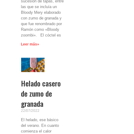
sucesión de tapas, entre
las que se incluía un
Bloody Mery elaborado
con zumo de granada y
que fue renombrado por
Ramón como «Bloody
zoombi». El cóctel es
Leer más»
Helado casero
de zumo de
granada
22/07/2022
El helado, ese básico
del verano. En cuanto
comienza el calor