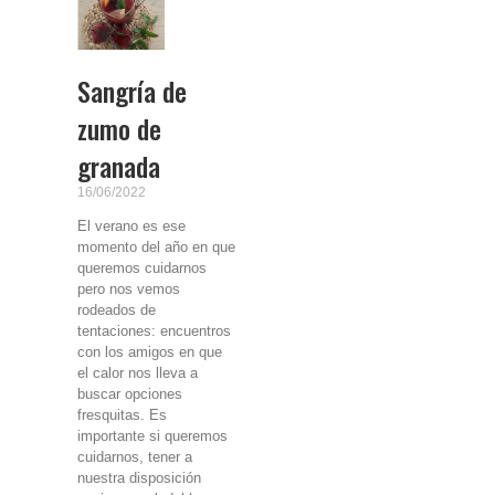
Sangría de
zumo de
granada
16/06/2022
El verano es ese
momento del año en que
queremos cuidarnos
pero nos vemos
rodeados de
tentaciones: encuentros
con los amigos en que
el calor nos lleva a
buscar opciones
fresquitas. Es
importante si queremos
cuidarnos, tener a
nuestra disposición