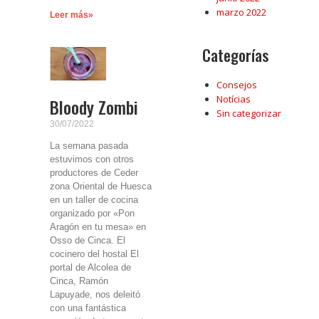
marzo 2022
Leer más»
Categorías
Consejos
Notícias
Bloody Zombi
Sin categorizar
30/07/2022
La semana pasada
estuvimos con otros
productores de Ceder
zona Oriental de Huesca
en un taller de cocina
organizado por «Pon
Aragón en tu mesa» en
Osso de Cinca. El
cocinero del hostal El
portal de Alcolea de
Cinca, Ramón
Lapuyade, nos deleitó
con una fantástica