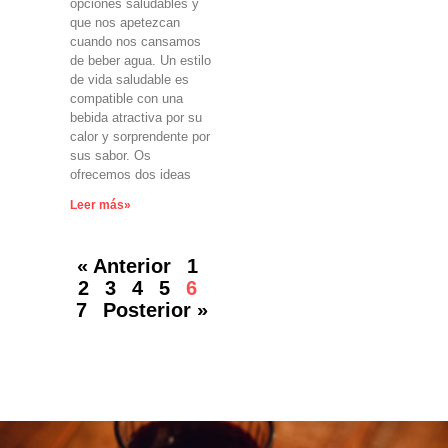
opciones saludables y
que nos apetezcan
cuando nos cansamos
de beber agua. Un estilo
de vida saludable es
compatible con una
bebida atractiva por su
calor y sorprendente por
sus sabor. Os
ofrecemos dos ideas
Leer más»
« Anterior
1
2
3
4
5
6
7
Posterior »