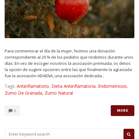
Para conmemorar el día de la mujer, hicimos una donación
correspondiente al 20 % de los pedidos que recibimos durante unos
días. En vez de escoger nosotros la asociación premiada, os dimos
la opción de sugerir opciones entre las que finalmente la agraciada
fue la asociación ADAENA, una asociación dedicada...
Tags:
Antiinflamatorio
,
Dieta Antiinflamatoria
,
Endometriosis
,
Zumo De Granada
,
Zumo Natural
0
MORE