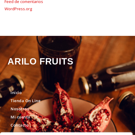
Feed de comentarios
WordPress.org
ARILO FRUITS
Inicio
Tienda On Line
Nosotros
Mi cuenta
Contacto