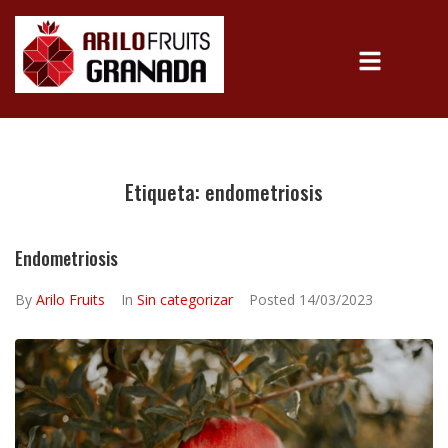
Etiqueta:
endometriosis
Endometriosis
By
Arilo Fruits
In
Sin categorizar
Posted
14/03/2023