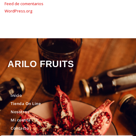
Feed de comentarios
WordPress.org
ARILO FRUITS
Inicio
Tienda On Line
Nosotros
Mi cuenta
Contacto