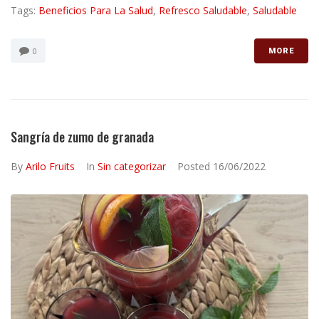
Tags:
Beneficios Para La Salud
,
Refresco Saludable
,
Saludable
0
MORE
Sangría de zumo de granada
By
Arilo Fruits
In
Sin categorizar
Posted
16/06/2022